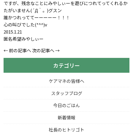
ですが、残念なことにみやしぃーを遊びにつれてってくれるか
たがいません(´Д｀。)グスン
誰かつれっててーーーーー！！！
心の叫びでした(*^^)v
2015.1.21
匿名希望みやしぃー
←
前の記事へ
次の記事へ
→
カテゴリー
ケアマネの皆様へ
スタッフブログ
今日のごはん
新着情報
社長のヒトリゴト