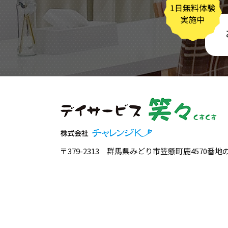
〒379-2313 群馬県みどり市笠懸町鹿4570番地