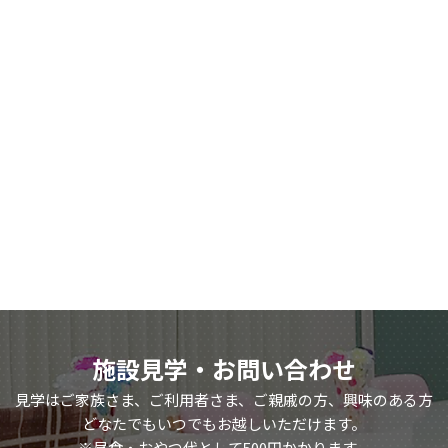
施設見学・お問い合わせ
見学はご家族さま、ご利用者さま、ご親戚の方、興味のある方
どなたでもいつでもお越しいただけます。
※昼食・おやつ代として500円かかります。