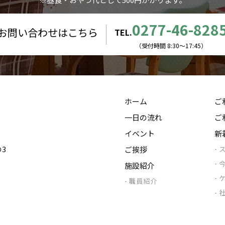
0277-46-828
お問い合わせはこちら
TEL.
（受付時間 8:30〜17:45）
ホーム
ご
一日の流れ
ご
イベント
新
の3
ご挨拶
施設紹介
職員紹介