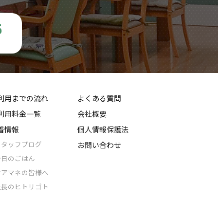
5
利用までの流れ
よくある質問
利用料金一覧
会社概要
着情報
個人情報保護法
スタッフブログ
お問い合わせ
今日のごはん
ケアマネの皆様へ
社長のヒトリゴト