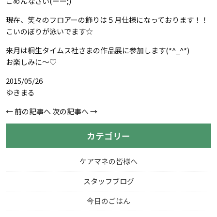
ごめんなさい(ーー;)
現在、笑々のフロアーの飾りは５月仕様になっております！！
こいのぼりが泳いでます☆
来月は桐生タイムス社さまの作品展に参加します(*^_^*)
お楽しみに～♡
2015/05/26
ゆきまる
←
前の記事へ
次の記事へ
→
カテゴリー
ケアマネの皆様へ
スタッフブログ
今日のごはん