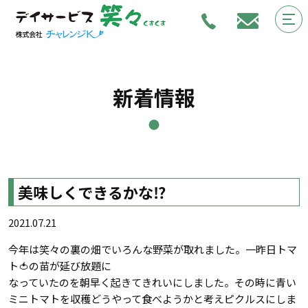
新着情報
美味しくできるかな⁉️
2021.07.21
今年は笑々の裏の畑でいろんな野菜が取れました。一昨日トマ
ト🍅の苗が延び放題に
なっていたのを朝早く起きてきれいにしました。その時に青い
ミニトマトを収穫どうやって食べようかと考えピクルスにしま