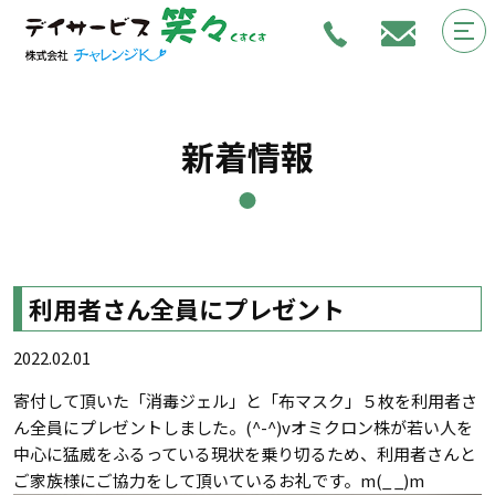
新着情報
利用者さん全員にプレゼント
2022.02.01
寄付して頂いた「消毒ジェル」と「布マスク」５枚を利用者さ
ん全員にプレゼントしました。(^-^)vオミクロン株が若い人を
中心に猛威をふるっている現状を乗り切るため、利用者さんと
ご家族様にご協力をして頂いているお礼です。m(_ _)m