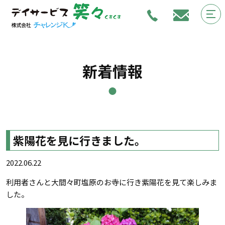
新着情報
紫陽花を見に行きました。
2022.06.22
利用者さんと大間々町塩原のお寺に行き紫陽花を見て楽しみま
した。