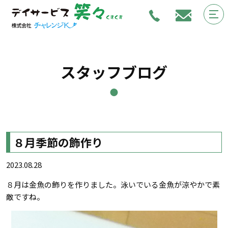
スタッフブログ
８月季節の飾作り
2023.08.28
８月は金魚の飾りを作りました。泳いでいる金魚が涼やかで素
敵ですね。