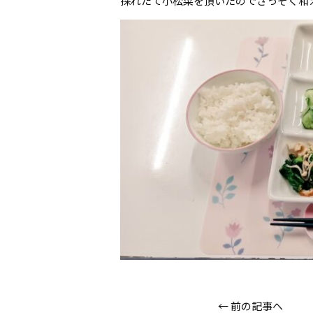
採れたて小松菜を頂いたのでさっそく和
←
前の記事へ