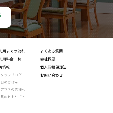
5
利用までの流れ
よくある質問
利用料金一覧
会社概要
着情報
個人情報保護法
スタッフブログ
お問い合わせ
今日のごはん
ケアマネの皆様へ
社長のヒトリゴト