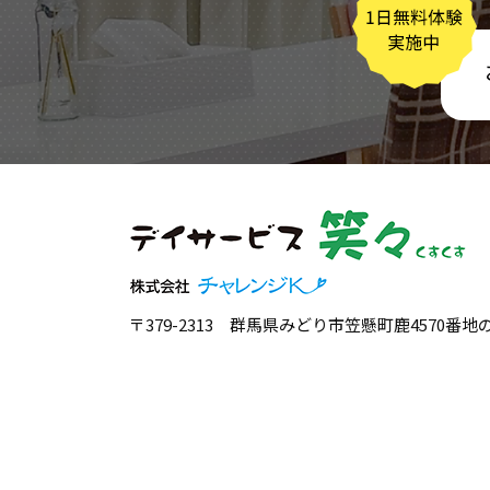
〒379-2313 群馬県みどり市笠懸町鹿4570番地