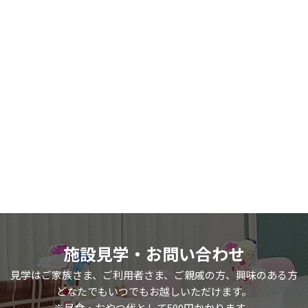
施設見学・お問い合わせ
見学はご家族さま、ご利用者さま、ご親戚の方、興味のある方
どなたでもいつでもお越しいただけます。
※昼食・おやつ代として500円かかります。