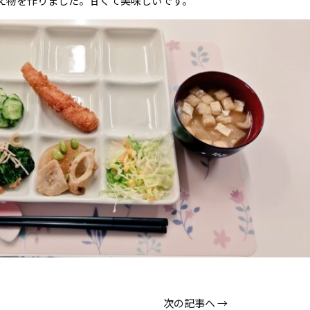
え物を作りました。甘くて美味しいです。
次の記事へ
→