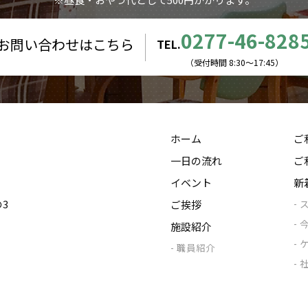
0277-46-828
お問い合わせはこちら
TEL.
（受付時間 8:30〜17:45）
ホーム
ご
一日の流れ
ご
イベント
新
の3
ご挨拶
施設紹介
職員紹介