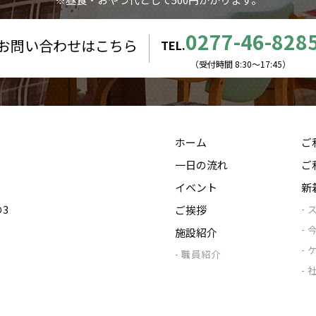
0277-46-828
お問い合わせはこちら
TEL.
（受付時間 8:30〜17:45）
ホーム
ご
一日の流れ
ご
イベント
新
の3
ご挨拶
施設紹介
職員紹介