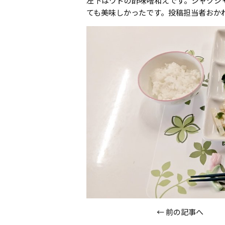
左下はウドの酢味噌和えです。シャクシ
ても美味しかったです。投稿担当者おか
←
前の記事へ