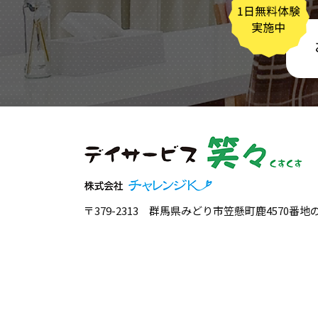
〒379-2313 群馬県みどり市笠懸町鹿4570番地