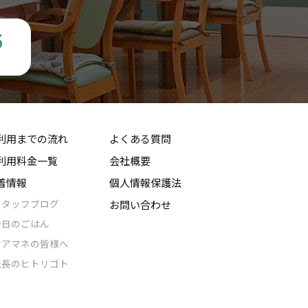
5
利用までの流れ
よくある質問
利用料金一覧
会社概要
着情報
個人情報保護法
スタッフブログ
お問い合わせ
今日のごはん
ケアマネの皆様へ
社長のヒトリゴト