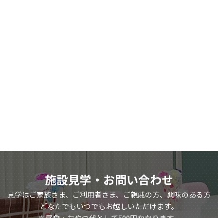
施設見学・お問い合わせ
見学はご家族さま、ご利用者さま、ご親戚の方、興味のある方
どなたでもいつでもお越しいただけます。
※昼食・おやつ代として500円かかります。