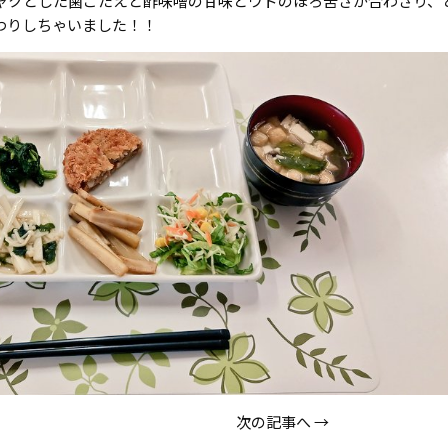
ャクとした歯ごたえと酢味噌の甘味とウドのほろ苦さが合わさり、
わりしちゃいました！！
次の記事へ
→