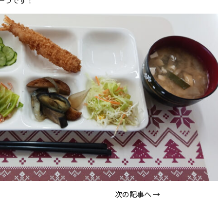
一つです！
次の記事へ
→