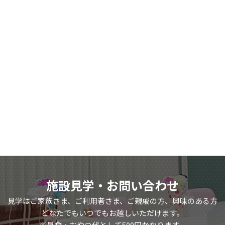
施設見学・お問い合わせ
見学はご家族さま、ご利用者さま、ご親戚の方、興味のある方
どなたでもいつでもお越しいただけます。
※昼食・おやつ代として500円かかります。