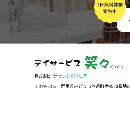
〒379-2313 群馬県みどり市笠懸町鹿4570番地