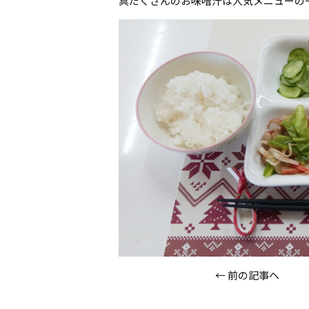
具だくさんのお味噌汁は人気メニューの
←
前の記事へ