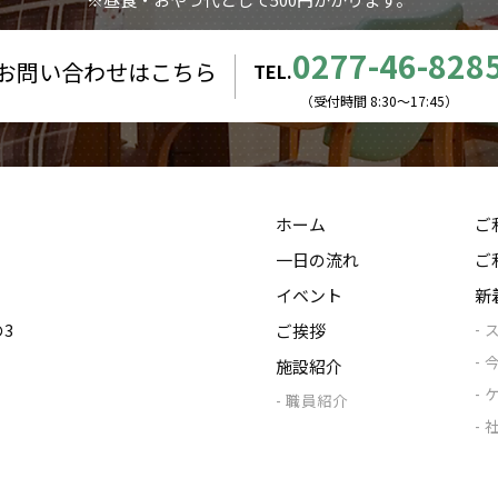
0277-46-828
お問い合わせはこちら
TEL.
（受付時間 8:30〜17:45）
ホーム
ご
一日の流れ
ご
イベント
新
の3
ご挨拶
施設紹介
職員紹介