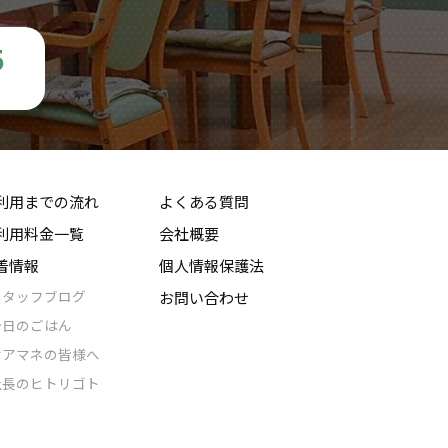
5
利用までの流れ
よくある質問
利用料金一覧
会社概要
着情報
個人情報保護法
スタッフブログ
お問い合わせ
今日のごはん
ケアマネの皆様へ
社長のヒトリゴト